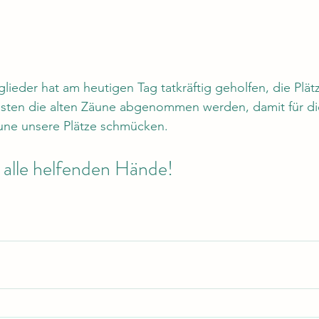
glieder hat am heutigen Tag tatkräftig geholfen, die Plätz
ten die alten Zäune abgenommen werden, damit für di
une unsere Plätze schmücken. 
 alle helfenden Hände! 