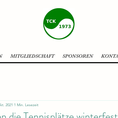
N
MITGLIEDSCHAFT
SPONSOREN
KONT
kt. 2021
1 Min. Lesezeit
 die Tennisplätze winterfest