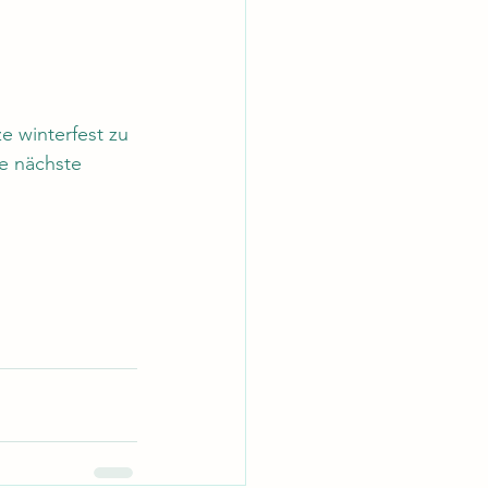
e winterfest zu 
e nächste 