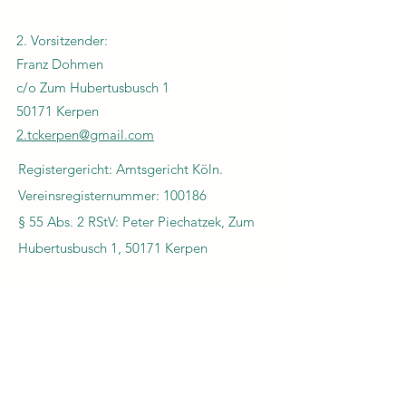
2. Vorsitzender:
Franz Dohmen
c/o Zum Hubertusbusch 1
50171 Kerpen
2.tckerpen@gmail.com
Registergericht: Amtsgericht Köln.
Vereinsr
egisternummer: 100186
§ 55 Abs. 2 RStV:
Peter Piechatzek, Zum
Hubertusbusch 1,
50171 Kerpen