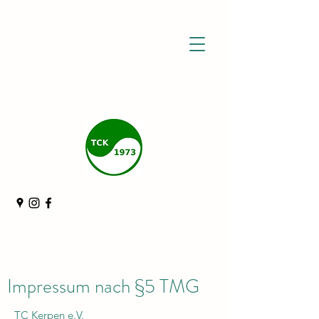
Impressum nach §5 TMG
TC Kerpen e.V.