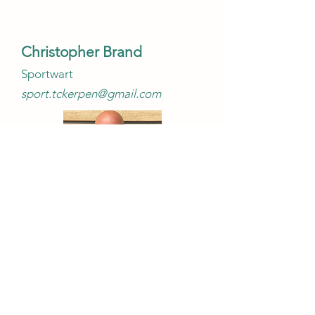
Christopher Brand
Sportwart
sport.tckerpen@gmail.com
Andre Dohmen
Jugendwart/Platzwart/Grünpflege
jugend.tckerpen@gmail.com